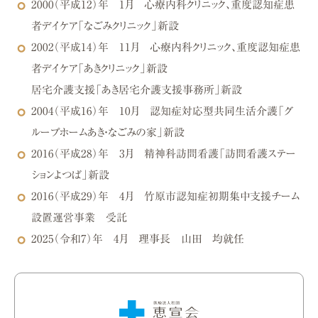
2000（平成12）年 1月
心療内科クリニック、重度認知症患
者デイケア「なごみクリニック」新設
2002（平成14）年 11月
心療内科クリニック、重度認知症患
者デイケア「あきクリニック」新設
居宅介護支援「あき居宅介護支援事務所」新設
2004（平成16）年 10月
認知症対応型共同生活介護「グ
ループホームあき・なごみの家」新設
2016（平成28）年 3月
精神科訪問看護「訪問看護ステー
ションよつば」新設
2016（平成29）年 4月
竹原市認知症初期集中支援チーム
設置運営事業 受託
2025（令和7）年 4月
理事長 山田 均就任