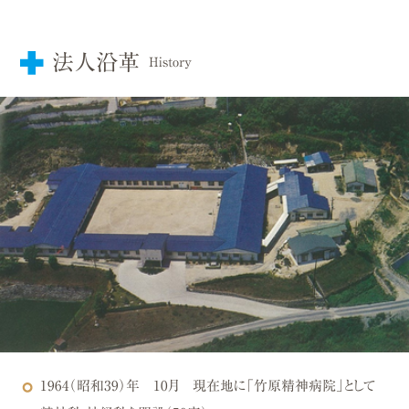
法人沿革
History
1964（昭和39）年 10月
現在地に「竹原精神病院」として