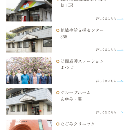
虹工房
詳しくはこちら
地域生活支援センター
365
詳しくはこちら
訪問看護ステーション
よつば
詳しくはこちら
グループホーム
あゆみ・翼
詳しくはこちら
なごみクリニック