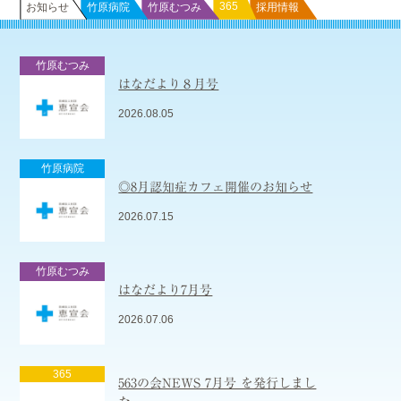
365
お知らせ
竹原病院
竹原むつみ
採用情報
竹原むつみ
はなだより８月号
2026.08.05
竹原病院
◎8月認知症カフェ開催のお知らせ
2026.07.15
竹原むつみ
はなだより7月号
2026.07.06
365
563の会NEWS 7月号 を発行しまし