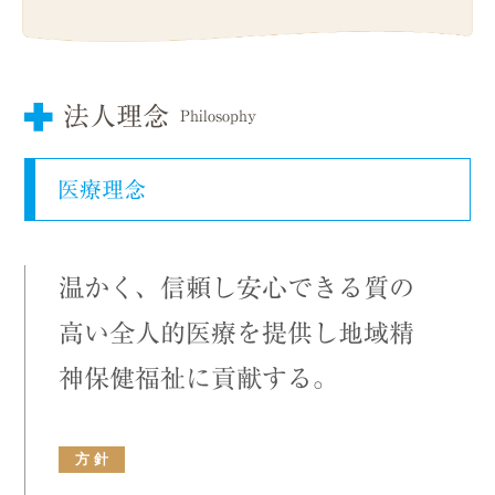
法人理念
Philosophy
医療理念
温かく、信頼し安心できる質の
高い全人的医療を提供し
地域精
神保健福祉に貢献する。
方 針