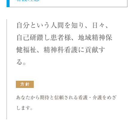
自分という人間を知り、日々、
自己研鑚し
患者様、地域精神保
健福祉、精神科看護に貢献す
る。
方 針
あなたから期待と信頼される看護・介護をめざ
します。