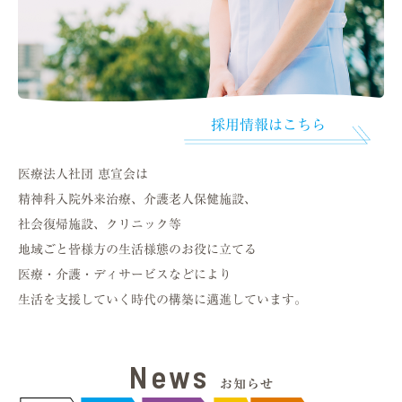
採用情報はこちらから
採用情報はこちら
医療法人社団 恵宣会は
精神科入院外来治療、介護老人保健施設、
社会復帰施設、クリニック等
地域ごと皆様方の生活様態のお役に立てる
医療・介護・ディサービスなどにより
生活を支援していく時代の構築に邁進しています。
News
お知らせ