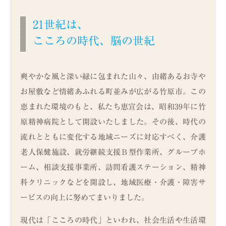
21世紀は、
こころの時代、脳の世紀
爽やかな風と深い緑に包まれた山々、由緒あるお寺や
お屋敷など情緒あふれる町並みが広がる竹原市。この
恵まれた環境のもと、私たち恵宣会は、昭和39年に竹
原精神病院として開設いたしました。その後、時代の
流れとともに変化する地域ニーズに対応すべく、介護
老人保健施設、就労継続支援Ｂ型作業所、グループホ
ーム、相談支援事業所、訪問看護ステーション、精神
科クリニックなどを開設し、地域医療・介護・障害サ
ービスの向上に努めてまいりました。
現代は「こころの時代」といわれ、社会生活や生活環