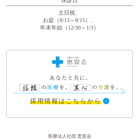
休診日
土日祝、
お盆（8/13～8/15）、
年末年始（12/30～1/3）
採用情報はこちらから
医療法人社団 恵宣会